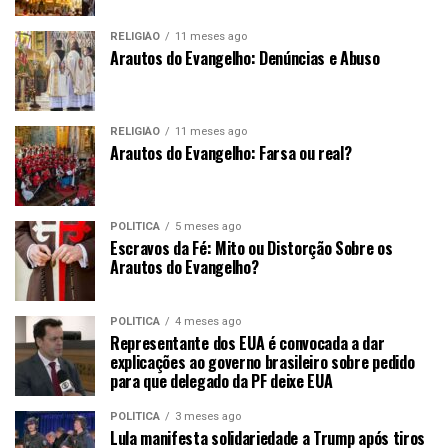
RELIGIÃO
11 meses ago
Arautos do Evangelho: Denúncias e Abuso
RELIGIÃO
11 meses ago
Arautos do Evangelho: Farsa ou real?
POLÍTICA
5 meses ago
Escravos da Fé: Mito ou Distorção Sobre os
Arautos do Evangelho?
POLÍTICA
4 meses ago
Representante dos EUA é convocada a dar
explicações ao governo brasileiro sobre pedido
para que delegado da PF deixe EUA
POLÍTICA
3 meses ago
Lula manifesta solidariedade a Trump após tiros