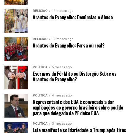
RELIGIÃO
11 meses ago
Arautos do Evangelho: Denúncias e Abuso
RELIGIÃO
11 meses ago
Arautos do Evangelho: Farsa ou real?
POLÍTICA
5 meses ago
Escravos da Fé: Mito ou Distorção Sobre os
Arautos do Evangelho?
POLÍTICA
4 meses ago
Representante dos EUA é convocada a dar
explicações ao governo brasileiro sobre pedido
para que delegado da PF deixe EUA
POLÍTICA
3 meses ago
Lula manifesta solidariedade a Trump após tiros