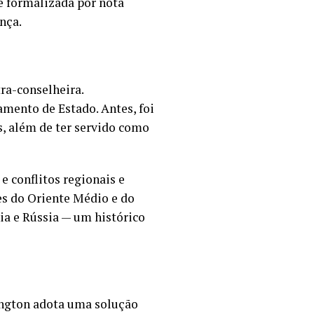
é formalizada por nota
nça.
ra-conselheira.
amento de Estado. Antes, foi
, além de ter servido como
e conflitos regionais e
es do Oriente Médio e do
ia e Rússia — um histórico
ington adota uma solução