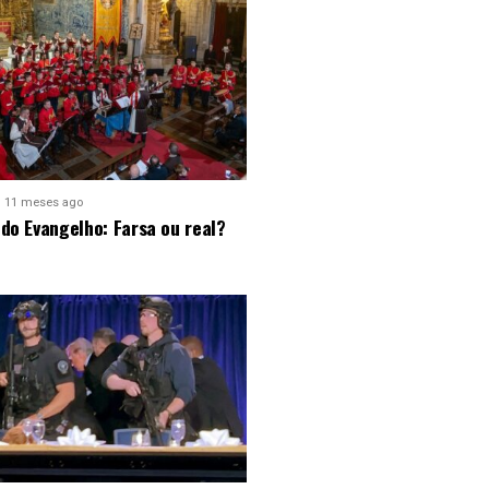
11 meses ago
do Evangelho: Farsa ou real?