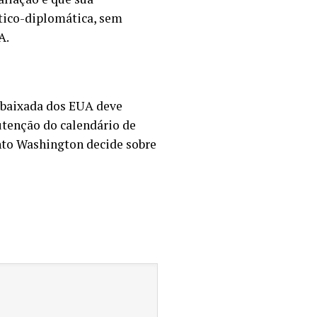
ítico-diplomática, sem
A.
mbaixada dos EUA deve
utenção do calendário de
nto Washington decide sobre