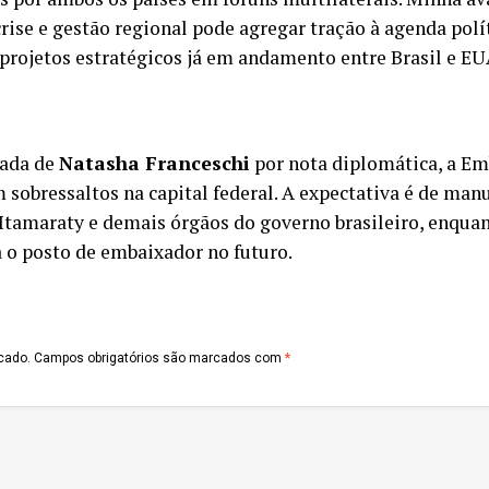
rise e gestão regional pode agregar tração à agenda pol
 projetos estratégicos já em andamento entre Brasil e EU
gada de
Natasha Franceschi
por nota diplomática, a E
 sobressaltos na capital federal. A expectativa é de man
 Itamaraty e demais órgãos do governo brasileiro, enqua
 o posto de embaixador no futuro.
cado.
Campos obrigatórios são marcados com
*