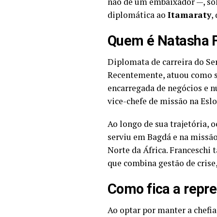
não de um embaixador —, so
diplomática ao
Itamaraty
,
Quem é Natasha 
Diplomata de carreira do Se
Recentemente, atuou como su
encarregada de negócios e n
vice-chefe de missão na Esl
Ao longo de sua trajetória, 
serviu em Bagdá e na missão
Norte da África. Franceschi
que combina gestão de crise,
Como fica a repre
Ao optar por manter a chef