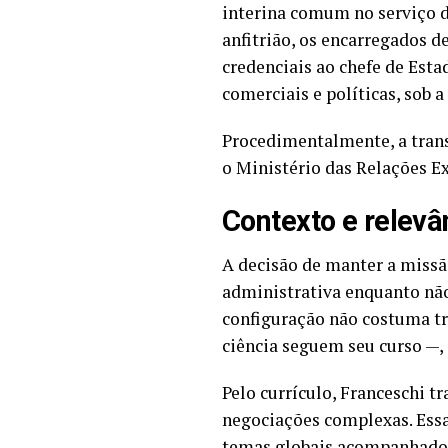
interina comum no serviço 
anfitrião, os encarregados 
credenciais ao chefe de Est
comerciais e políticas, sob 
Procedimentalmente, a trans
o Ministério das Relações Ex
Contexto e relevâ
A decisão de manter a missã
administrativa enquanto não 
configuração não costuma tra
ciência seguem seu curso —, e
Pelo currículo, Franceschi t
negociações complexas. Ess
temas globais acompanhados 