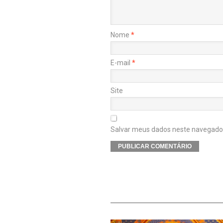
Nome
*
E-mail
*
Site
Salvar meus dados neste navegador