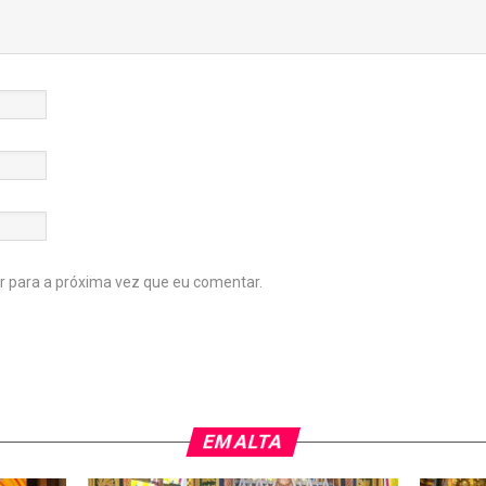
 para a próxima vez que eu comentar.
EM ALTA