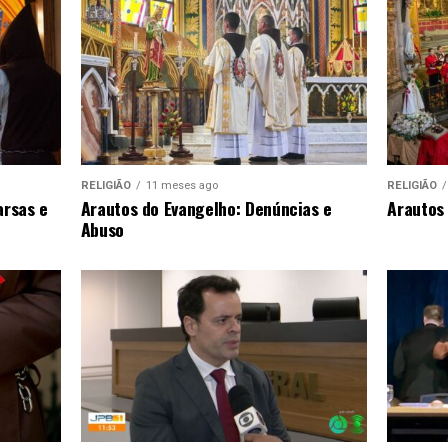
RELIGIÃO
11 meses ago
RELIGIÃO
arsas e
Arautos do Evangelho: Denúncias e
Arautos 
Abuso