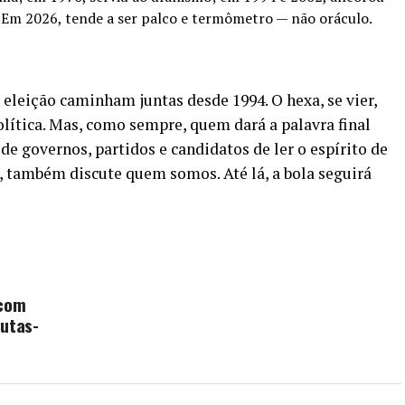
. Em 2026, tende a ser palco e termômetro — não oráculo.
e eleição caminham juntas desde 1994. O hexa, se vier,
olítica. Mas, como sempre, quem dará a palavra final
de governos, partidos e candidatos de ler o espírito de
s, também discute quem somos. Até lá, a bola seguirá
 com
autas-