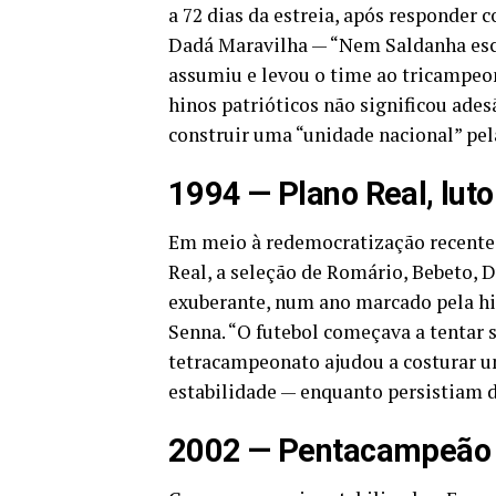
a 72 dias da estreia, após responder 
Dadá Maravilha — “Nem Saldanha esca
assumiu e levou o time ao tricampeona
hinos patrióticos não significou ades
construir uma “unidade nacional” pel
1994 — Plano Real, lu
Em meio à redemocratização recente
Real, a seleção de Romário, Bebeto, D
exuberante, num ano marcado pela hi
Senna. “O futebol começava a tentar s
tetracampeonato ajudou a costurar 
estabilidade — enquanto persistiam de
2002 — Pentacampeão e