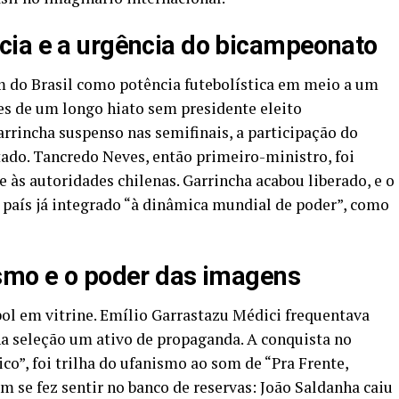
cia e a urgência do bicampeonato
 do Brasil como potência futebolística em meio a um
tes de um longo hiato sem presidente eleito
rrincha suspenso nas semifinais, a participação do
tado. Tancredo Neves, então primeiro-ministro, foi
e às autoridades chilenas. Garrincha acabou liberado, e o
m país já integrado “à dinâmica mundial de poder”, como
ismo e o poder das imagens
ol em vitrine. Emílio Garrastazu Médici frequentava
 na seleção um ativo de propaganda. A conquista no
o”, foi trilha do ufanismo ao som de “Pra Frente,
m se fez sentir no banco de reservas: João Saldanha caiu