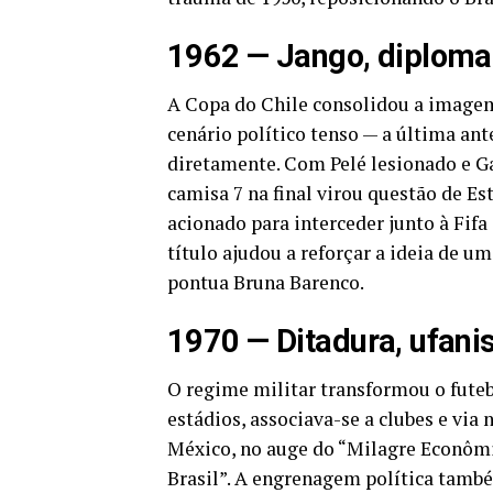
1962 — Jango, diploma
A Copa do Chile consolidou a imagem
cenário político tenso — a última an
diretamente. Com Pelé lesionado e Ga
camisa 7 na final virou questão de Es
acionado para interceder junto à Fifa 
título ajudou a reforçar a ideia de u
pontua Bruna Barenco.
1970 — Ditadura, ufan
O regime militar transformou o futeb
estádios, associava-se a clubes e via
México, no auge do “Milagre Econômic
Brasil”. A engrenagem política també