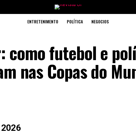
ENTRETENIMENTO
POLÍTICA
NEGOCIOS
: como futebol e polí
zam nas Copas do Mu
e 2026