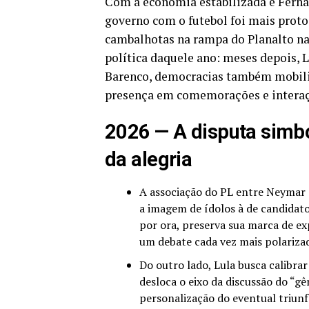
Com a economia estabilizada e Ferna
governo com o futebol foi mais prot
cambalhotas na rampa do Planalto na 
política daquele ano: meses depois, L
Barenco, democracias também mobiliz
presença em comemorações e interaç
2026 — A disputa simbó
da alegria
A associação do PL entre Neymar e
a imagem de ídolos à de candidato
por ora, preserva sua marca de e
um debate cada vez mais polariza
Do outro lado, Lula busca calibrar
desloca o eixo da discussão do “g
personalização do eventual triun