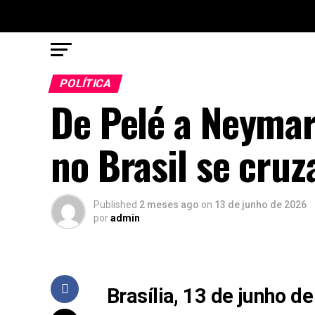
POLÍTICA
De Pelé a Neymar
no Brasil se cru
Published
2 meses ago
on
13 de junho de 2026
por
admin
Brasília, 13 de junho d