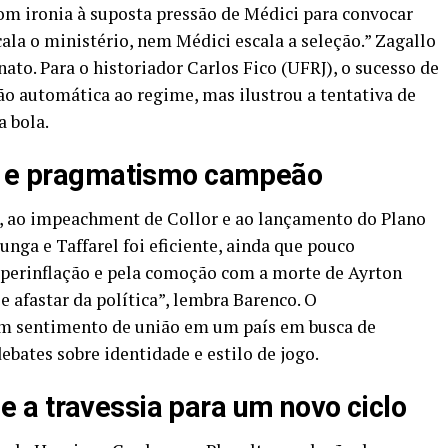
com ironia à suposta pressão de Médici para convocar
la o ministério, nem Médici escala a seleção.” Zagallo
to. Para o historiador Carlos Fico (UFRJ), o sucesso de
ão automática ao regime, mas ilustrou a tentativa de
a bola.
to e pragmatismo campeão
, ao impeachment de Collor e ao lançamento do Plano
unga e Taffarel foi eficiente, ainda que pouco
perinflação e pela comoção com a morte de Ayrton
e afastar da política”, lembra Barenco. O
um sentimento de união em um país em busca de
bates sobre identidade e estilo de jogo.
 a travessia para um novo ciclo