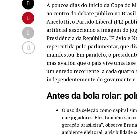
A poucos dias do início da Copa do Mu
ao centro do debate público no Brasi
Ancelotti, o Partido Liberal (PL) pu
artificial associando a imagem do jo
Presidência da República. “Flávio é 
repercutida pelo parlamentar, que di
manifestou. Em paralelo, o presidente
mas avaliou que o país vive uma fase
um enredo recorrente: a cada quatro
independentemente do governante e d
Antes da bola rolar: po
O uso da seleção como capital sim
que jogadores. Eles também são ce
geração brasileira”, observa Brun
ambiente eleitoral, a visibilidade