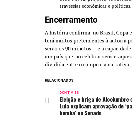
travessias econômicas e políticas
Encerramento
A história confirma: no Brasil, Copa 
terá muitos pretendentes à autoria p
serão os 90 minutos — e a capacidade 
um país que, ao celebrar seus craque
dividida entre o campo e a narrativa.
RELACIONADOS
DON'T MISS
Eleição e briga de Alcolumbre
Lula explicam aprovação de ‘p
bomba’ no Senado