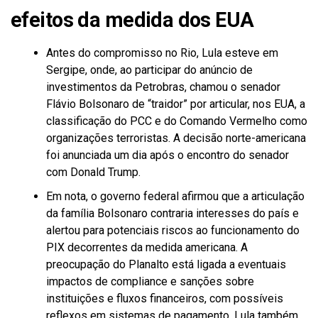
efeitos da medida dos EUA
Antes do compromisso no Rio, Lula esteve em
Sergipe, onde, ao participar do anúncio de
investimentos da Petrobras, chamou o senador
Flávio Bolsonaro de “traidor” por articular, nos EUA, a
classificação do PCC e do Comando Vermelho como
organizações terroristas. A decisão norte-americana
foi anunciada um dia após o encontro do senador
com Donald Trump.
Em nota, o governo federal afirmou que a articulação
da família Bolsonaro contraria interesses do país e
alertou para potenciais riscos ao funcionamento do
PIX decorrentes da medida americana. A
preocupação do Planalto está ligada a eventuais
impactos de compliance e sanções sobre
instituições e fluxos financeiros, com possíveis
reflexos em sistemas de pagamento. Lula também