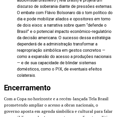
audiovisual brasileiro (Tela Brasil) e projeta um
discurso de soberania diante de pressões externas.
O embate com Flávio Bolsonaro dá o tom político do
dia e pode mobilizar aliados e opositores em torno
de dois eixos: a narrativa sobre quem “defende o
Brasil” e o potencial impacto econômico-regulatório
da decisão americana. O sucesso dessa estratégia
dependerá de a administração transformar a
reapropriação simbólica em gestos concretos —
como a expansão do acesso a produções nacionais
— e de sua capacidade de blindar sistemas
domésticos, como o PIX, de eventuais efeitos
colaterais.
Encerramento
Com a Copa no horizonte e a recém-lançada Tela Brasil
prometendo ampliar o acesso a obras nacionais, o
governo aposta em agenda simbólica e cultural para falar