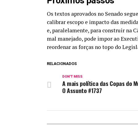
Próximos passos
Os textos aprovados no Senado segue
calibrar escopo e impacto das medida
e, paralelamente, para construir na C
mal manejado, pode impor ao Executi
reordenar as forças no topo do Legisl
RELACIONADOS
DON'T MISS
A mais política das Copas do 
O Assunto #1737