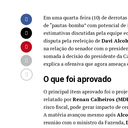
Em uma quarta-feira (10) de derrotas
de “pautas-bomba” com potencial de i
estimativas discutidas pela equipe e
disputa pela reeleição de
Davi Alco
na relação do senador com o preside
somada à decisão do presidente da C
explica a ofensiva que agora ameaça
O que foi aprovado
O principal item aprovado foi o proje
relatado por
Renan Calheiros (MD
risco fiscal, pode gerar impacto de c
A matéria avançou mesmo após
Alc
reunião com o ministro da Fazenda,