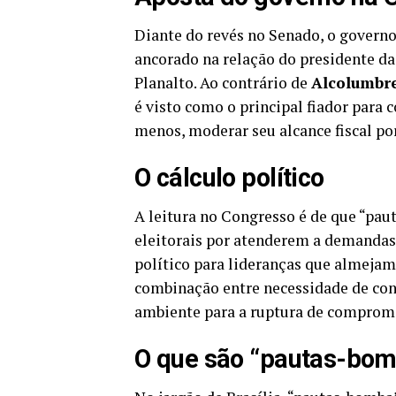
Diante do revés no Senado, o govern
ancorado na relação do presidente da
Planalto. Ao contrário de
Alcolumbr
é visto como o principal fiador para 
menos, moderar seu alcance fiscal por
O cálculo político
A leitura no Congresso é de que “p
eleitorais por atenderem a demandas s
político para lideranças que almejam
combinação entre necessidade de cons
ambiente para a ruptura de comprom
O que são “pautas-bo