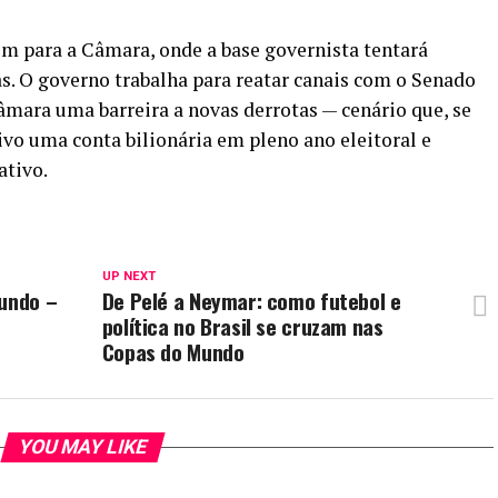
m para a Câmara, onde a base governista tentará
s. O governo trabalha para reatar canais com o Senado
âmara uma barreira a novas derrotas — cenário que, se
vo uma conta bilionária em pleno ano eleitoral e
ativo.
UP NEXT
Mundo –
De Pelé a Neymar: como futebol e
política no Brasil se cruzam nas
Copas do Mundo
YOU MAY LIKE