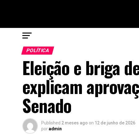
POLÍTICA
Eleição e briga 
explicam aprovaç
Senado
Published
2 meses ago
on
12 de junho de 2026
por
admin