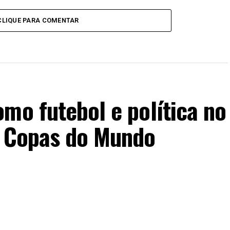
CLIQUE PARA COMENTAR
mo futebol e política no
s Copas do Mundo