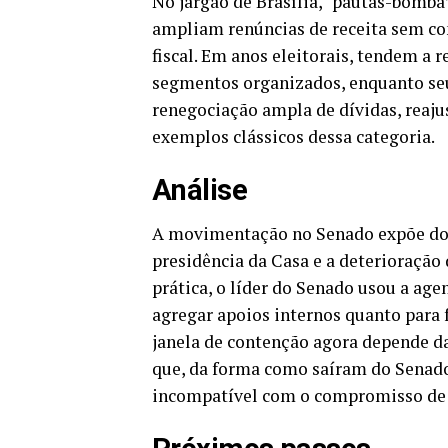
No jargão de Brasília, “pautas-bomba
ampliam renúncias de receita sem co
fiscal. Em anos eleitorais, tendem a 
segmentos organizados, enquanto seu
renegociação ampla de dívidas, reajus
exemplos clássicos dessa categoria.
Análise
A movimentação no Senado expõe dois
presidência da Casa e a deterioração 
prática, o líder do Senado usou a a
agregar apoios internos quanto par
janela de contenção agora depende da
que, da forma como saíram do Senad
incompatível com o compromisso de 