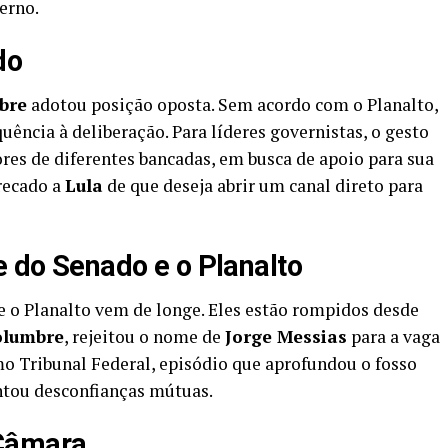
erno.
do
bre
adotou posição oposta. Sem acordo com o Planalto,
uência à deliberação. Para líderes governistas, o gesto
ores de diferentes bancadas, em busca de apoio para sua
 recado a
Lula
de que deseja abrir um canal direto para
e do Senado e o Planalto
 e o Planalto vem de longe. Eles estão rompidos desde
olumbre
, rejeitou o nome de
Jorge Messias
para a vaga
 Tribunal Federal, episódio que aprofundou o fosso
ntou desconfianças mútuas.
 Câmara