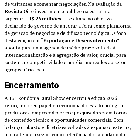
de visitantes e fomentar negociações. Na avaliação da
Revista Oi
, o investimento público na estrutura —
superior a
R$ 26 milhões
— se alinha ao objetivo
declarado do governo de ancorar a feira como plataforma
de geração de negócios e de difusão tecnológica. O foco
desta edição em
“Exportação e Desenvolvimento”
aponta para uma agenda de médio prazo voltada à
internacionalização e à agregação de valor, crucial para
sustentar competitividade e ampliar mercados ao setor
agropecuário local.
Encerramento
A 13ª Rondônia Rural Show encerrou a edição 2026
reforçando seu papel na economia do estado: integrar
produtores, empreendedores e pesquisadores em torno
de conteúdo técnico e oportunidades comerciais. Com
balanço robusto e diretrizes voltadas à expansão externa,
a feira tende a seguir como referência do calendário do