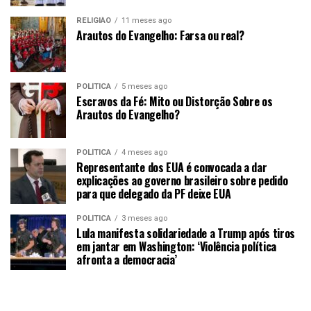
RELIGIÃO
11 meses ago
Arautos do Evangelho: Farsa ou real?
POLÍTICA
5 meses ago
Escravos da Fé: Mito ou Distorção Sobre os
Arautos do Evangelho?
POLÍTICA
4 meses ago
Representante dos EUA é convocada a dar
explicações ao governo brasileiro sobre pedido
para que delegado da PF deixe EUA
POLÍTICA
3 meses ago
Lula manifesta solidariedade a Trump após tiros
em jantar em Washington: ‘Violência política
afronta a democracia’