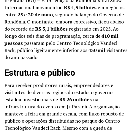
Ji-Paraná (RO) — A 13ª edição da Rondônia Rural Show
Internacional movimentou
R$ 4,5 bilhões
em negócios
entre
25 e 30 de maio
, segundo balanço do Governo de
Rondônia. O montante, embora expressivo, ficou abaixo
do recorde de
R$ 5,1 bilhões
registrado em 2025. Ao
longo dos seis dias de programação, cerca de
410 mil
pessoas
passaram pelo Centro Tecnológico Vandeci
Rack, público ligeiramente inferior aos
430 mil
visitantes
do ano passado.
Estrutura e público
Para receber produtores rurais, empreendedores e
visitantes de diversas regiões do estado, o governo
estadual investiu mais de
R$ 26 milhões
na
infraestrutura do evento em Ji-Paraná. A organização
manteve a feira em grande escala, com fluxo robusto de
público e operações distribuídas no parque do Centro
Tecnológico Vandeci Rack. Mesmo com a queda de