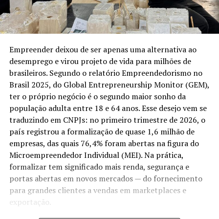
Empreender deixou de ser apenas uma alternativa ao
desemprego e virou projeto de vida para milhões de
brasileiros. Segundo o relatório Empreendedorismo no
Brasil 2025, do Global Entrepreneurship Monitor (GEM),
ter o próprio negócio é o segundo maior sonho da
população adulta entre 18 e 64 anos. Esse desejo vem se
traduzindo em CNPJs: no primeiro trimestre de 2026, o
país registrou a formalização de quase 1,6 milhão de
empresas, das quais 76,4% foram abertas na figura do
Microempreendedor Individual (MEI). Na prática,
formalizar tem significado mais renda, segurança e
portas abertas em novos mercados — do fornecimento
para grandes clientes a vendas em marketplaces e
exportação.