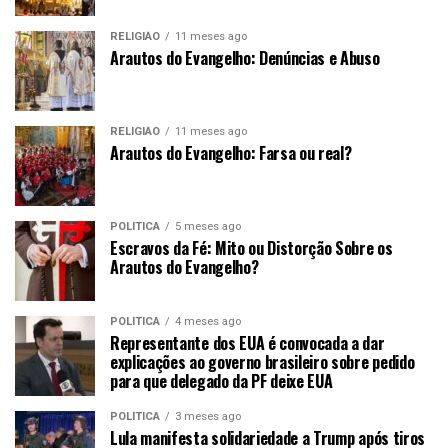
RELIGIÃO
11 meses ago
Arautos do Evangelho: Denúncias e Abuso
RELIGIÃO
11 meses ago
Arautos do Evangelho: Farsa ou real?
POLÍTICA
5 meses ago
Escravos da Fé: Mito ou Distorção Sobre os
Arautos do Evangelho?
POLÍTICA
4 meses ago
Representante dos EUA é convocada a dar
explicações ao governo brasileiro sobre pedido
para que delegado da PF deixe EUA
POLÍTICA
3 meses ago
Lula manifesta solidariedade a Trump após tiros