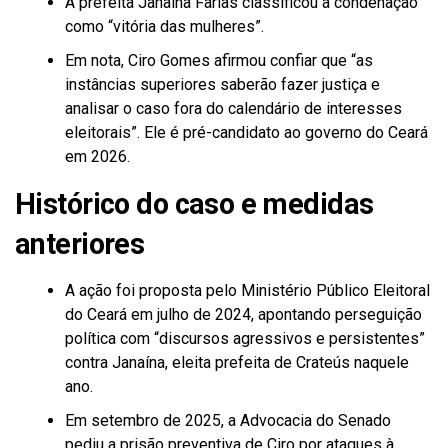
A prefeita Janaína Farias classificou a condenação
como “vitória das mulheres”.
Em nota, Ciro Gomes afirmou confiar que “as
instâncias superiores saberão fazer justiça e
analisar o caso fora do calendário de interesses
eleitorais”. Ele é pré-candidato ao governo do Ceará
em 2026.
Histórico do caso e medidas
anteriores
A ação foi proposta pelo Ministério Público Eleitoral
do Ceará em julho de 2024, apontando perseguição
política com “discursos agressivos e persistentes”
contra Janaína, eleita prefeita de Crateús naquele
ano.
Em setembro de 2025, a Advocacia do Senado
pediu a prisão preventiva de Ciro por ataques à