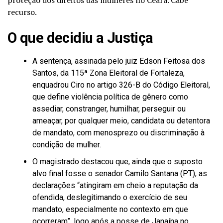
recurso.
O que decidiu a Justiça
A sentença, assinada pelo juiz Edson Feitosa dos
Santos, da 115ª Zona Eleitoral de Fortaleza,
enquadrou Ciro no artigo 326-B do Código Eleitoral,
que define violência política de gênero como
assediar, constranger, humilhar, perseguir ou
ameaçar, por qualquer meio, candidata ou detentora
de mandato, com menosprezo ou discriminação à
condição de mulher.
O magistrado destacou que, ainda que o suposto
alvo final fosse o senador Camilo Santana (PT), as
declarações “atingiram em cheio a reputação da
ofendida, deslegitimando o exercício de seu
mandato, especialmente no contexto em que
ocorreram”, logo após a posse de Janaína no