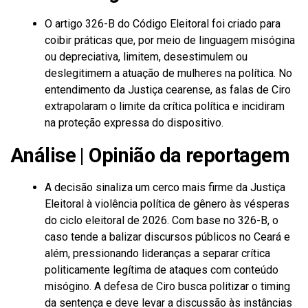
O artigo 326-B do Código Eleitoral foi criado para
coibir práticas que, por meio de linguagem misógina
ou depreciativa, limitem, desestimulem ou
deslegitimem a atuação de mulheres na política. No
entendimento da Justiça cearense, as falas de Ciro
extrapolaram o limite da crítica política e incidiram
na proteção expressa do dispositivo.
Análise | Opinião da reportagem
A decisão sinaliza um cerco mais firme da Justiça
Eleitoral à violência política de gênero às vésperas
do ciclo eleitoral de 2026. Com base no 326-B, o
caso tende a balizar discursos públicos no Ceará e
além, pressionando lideranças a separar crítica
politicamente legítima de ataques com conteúdo
misógino. A defesa de Ciro busca politizar o timing
da sentença e deve levar a discussão às instâncias