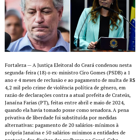
Fortaleza — A Justiça Eleitoral do Ceará condenou nesta
segunda-feira (18) o ex-ministro Ciro Gomes (PSDB) a 1
ano e 4 meses de reclusão e ao pagamento de multa de R$
4,2 mil pelo crime de violência política de gênero, em
razão de declarações contra a atual prefeita de Crateús,
Janaína Farias (PT), feitas entre abril e maio de 2024,
quando ela havia tomado posse como senadora. A pena
privativa de liberdade foi substituída por medidas
alternativas: pagamento de 20 salários-mínimos à
própria Janaína e 50 salários-mínimos a entidades de
proteção dos direitos das mulheres no Ceará. Cabe