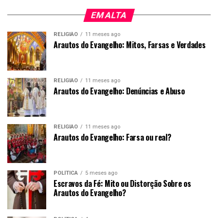
EM ALTA
RELIGIÃO
11 meses ago
Arautos do Evangelho: Mitos, Farsas e Verdades
RELIGIÃO
11 meses ago
Arautos do Evangelho: Denúncias e Abuso
RELIGIÃO
11 meses ago
Arautos do Evangelho: Farsa ou real?
POLÍTICA
5 meses ago
Escravos da Fé: Mito ou Distorção Sobre os
Arautos do Evangelho?