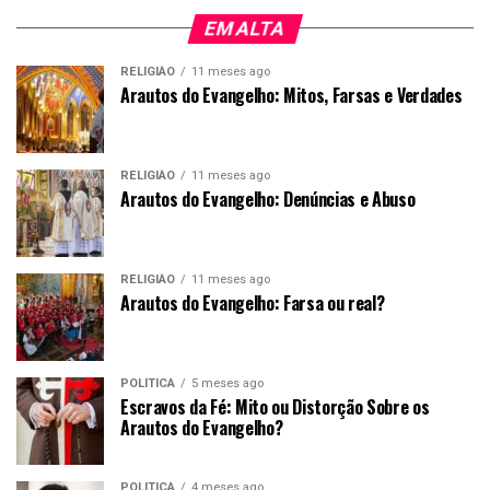
EM ALTA
RELIGIÃO
11 meses ago
Arautos do Evangelho: Mitos, Farsas e Verdades
RELIGIÃO
11 meses ago
Arautos do Evangelho: Denúncias e Abuso
RELIGIÃO
11 meses ago
Arautos do Evangelho: Farsa ou real?
POLÍTICA
5 meses ago
Escravos da Fé: Mito ou Distorção Sobre os
Arautos do Evangelho?
POLÍTICA
4 meses ago