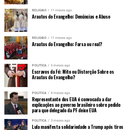
RELIGIÃO
11 meses ago
Arautos do Evangelho: Denúncias e Abuso
RELIGIÃO
11 meses ago
Arautos do Evangelho: Farsa ou real?
POLÍTICA
5 meses ago
Escravos da Fé: Mito ou Distorção Sobre os
Arautos do Evangelho?
POLÍTICA
4 meses ago
Representante dos EUA é convocada a dar
explicações ao governo brasileiro sobre pedido
para que delegado da PF deixe EUA
POLÍTICA
3 meses ago
Lula manifesta solidariedade a Trump após tiros