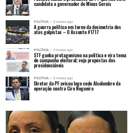
candidato a governador de Minas Gerais
POLÍTICA
3 meses ago
A guerra política em torno da dosimetria dos
atos golpistas – O Assunto #1717
POLÍTICA
3 meses ago
STF ganha protagonismo na política e vira tema
de campanha eleitoral; veja propostas dos
presidenciáveis
POLÍTICA
3 meses ago
Diretor da PF avisou logo cedo Alcolumbre da
operação contra Ciro Nogueira