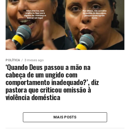
POLÍTICA
3 meses ago
‘Quando Deus passou a mão na
cabeça de um ungido com
comportamento inadequado?’, diz
pastora que criticou omissão à
violência doméstica
MAIS POSTS