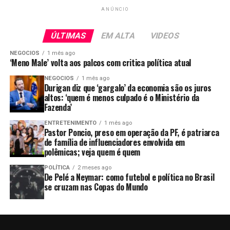
ANÚNCIO
ÚLTIMAS
EM ALTA
VIDEOS
NEGOCIOS
1 mês ago
‘Meno Male’ volta aos palcos com critica política atual
NEGOCIOS
1 mês ago
Durigan diz que ‘gargalo’ da economia são os juros
altos: ‘quem é menos culpado é o Ministério da
Fazenda’
ENTRETENIMENTO
1 mês ago
Pastor Poncio, preso em operação da PF, é patriarca
de família de influenciadores envolvida em
polêmicas; veja quem é quem
POLÍTICA
2 meses ago
De Pelé a Neymar: como futebol e política no Brasil
se cruzam nas Copas do Mundo