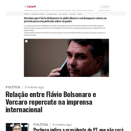
POLÍTICA
3 meses ago
Relação entre Flávio Bolsonaro e
Vorcaro repercute na imprensa
internacional
POLÍTICA
3 meses ago
Pacheco indica a presidente do PT que não será