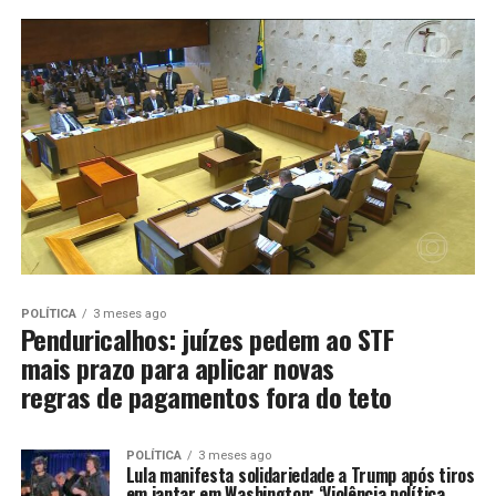
POLÍTICA
3 meses ago
Penduricalhos: juízes pedem ao STF
mais prazo para aplicar novas
regras de pagamentos fora do teto
POLÍTICA
3 meses ago
Lula manifesta solidariedade a Trump após tiros
em jantar em Washington: ‘Violência política