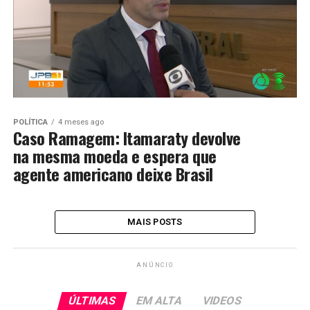
POLÍTICA
4 meses ago
Caso Ramagem: Itamaraty devolve
na mesma moeda e espera que
agente americano deixe Brasil
MAIS POSTS
ANÚNCIO
ÚLTIMAS
EM ALTA
VIDEOS