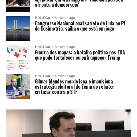
afronta a democracia’
POLÍTICA
3 meses ago
Congresso Nacional analisa veto de Lula ao PL
da Dosimetria; saiba o que está em jogo
POLÍTICA
3 meses ago
Guerra dos mapas: a batalha política nos EUA
que pode fortalecer ou enfraquecer Trump
POLÍTICA
4 meses ago
Gilmar Mendes morde isca e impulsiona
estratégia eleitoral de Zema ao rebater
críticas contra o STF