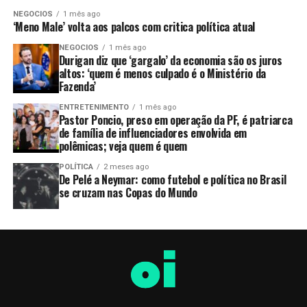
NEGOCIOS
1 mês ago
‘Meno Male’ volta aos palcos com critica política atual
NEGOCIOS
1 mês ago
Durigan diz que ‘gargalo’ da economia são os juros
altos: ‘quem é menos culpado é o Ministério da
Fazenda’
ENTRETENIMENTO
1 mês ago
Pastor Poncio, preso em operação da PF, é patriarca
de família de influenciadores envolvida em
polêmicas; veja quem é quem
POLÍTICA
2 meses ago
De Pelé a Neymar: como futebol e política no Brasil
se cruzam nas Copas do Mundo