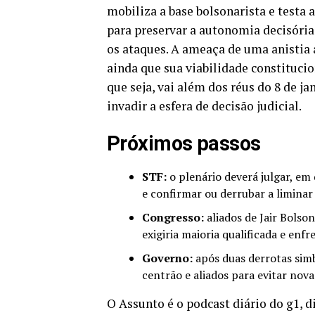
mobiliza a base bolsonarista e testa 
para preservar a autonomia decisória 
os ataques. A ameaça de uma anistia
ainda que sua viabilidade constitucio
que seja, vai além dos réus do 8 de jan
invadir a esfera de decisão judicial.
Próximos passos
STF:
o plenário deverá julgar, em 
e confirmar ou derrubar a liminar
Congresso:
aliados de Jair Bolso
exigiria maioria qualificada e enfr
Governo:
após duas derrotas simbó
centrão e aliados para evitar nov
O Assunto é o podcast diário do g1, d