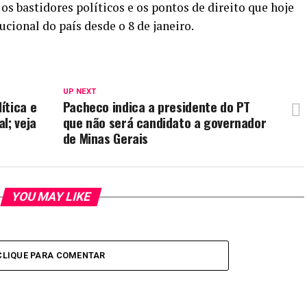
s bastidores políticos e os pontos de direito que hoje
ucional do país desde o 8 de janeiro.
UP NEXT
ítica e
Pacheco indica a presidente do PT
l; veja
que não será candidato a governador
de Minas Gerais
YOU MAY LIKE
CLIQUE PARA COMENTAR