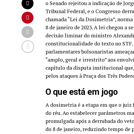
o Senado rejeitou a indicação de Jo
Tribunal Federal, e o Congresso derru
chamada “Lei da Dosimetria”, norma 
8 de janeiro de 2023. A lei chegou a 
decisão liminar do ministro Alexandr
constitucionalidade do texto no STF.
parlamentares bolsonaristas ameaçam
“amplo, geral e irrestrito” aos envol
capítulo da disputa institucional que,
pelos ataques à Praça dos Três Podere
O que está em jogo
A dosimetria é a etapa em que o juiz 
do réu. Ao estabelecer parâmetros ma
promulgada após a derrubada do veto
do 8 de janeiro, reduzindo tempo de p