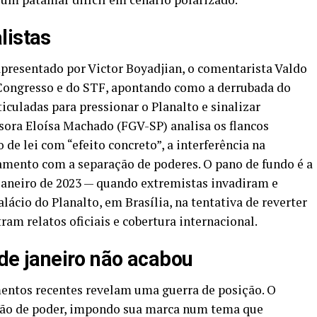
listas
apresentado por Victor Boyadjian, o comentarista Valdo
 Congresso e do STF, apontando como a derrubada do
ticuladas para pressionar o Planalto e sinalizar
ssora Eloísa Machado (FGV-SP) analisa os flancos
o de lei com “efeito concreto”, a interferência na
amento com a separação de poderes. O pano de fundo é a
 janeiro de 2023 — quando extremistas invadiram e
ácio do Planalto, em Brasília, na tentativa de reverter
ram relatos oficiais e cobertura internacional.
8 de janeiro não acabou
mentos recentes revelam uma guerra de posição. O
ção de poder, impondo sua marca num tema que