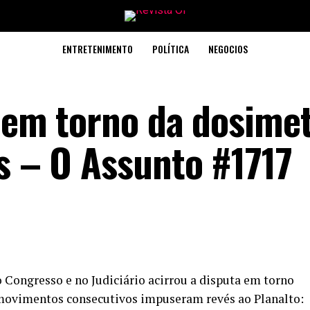
ENTRETENIMENTO
POLÍTICA
NEGOCIOS
a em torno da dosimet
as – O Assunto #1717
 Congresso e no Judiciário acirrou a disputa em torno
is movimentos consecutivos impuseram revés ao Planalto: