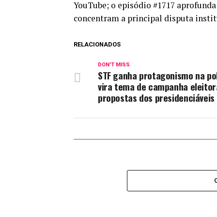
YouTube; o episódio #1717 aprofunda o
concentram a principal disputa instit
RELACIONADOS
DON'T MISS
STF ganha protagonismo na pol
vira tema de campanha eleitora
propostas dos presidenciáveis