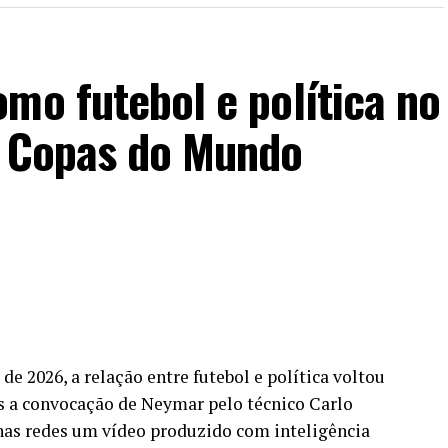
mo futebol e política no
s Copas do Mundo
e 2026, a relação entre futebol e política voltou
ós a convocação de Neymar pelo técnico Carlo
u nas redes um vídeo produzido com inteligência