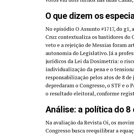
O que dizem os especia
No episódio O Assunto #1717, do g1, 
Cruz contextualiza os bastidores do
veto e a rejeição de Messias foram ar
autonomia do Legislativo. Já a profe
jurídicos da Lei da Dosimetria: o risc
individualização da pena e o tension
responsabilização pelos atos de 8 de
depredaram o Congresso, o STF e o Pal
o resultado eleitoral, conforme regist
Análise: a política do 
Na avaliação da Revista Oi, os movi
Congresso busca reequilibrar a equa