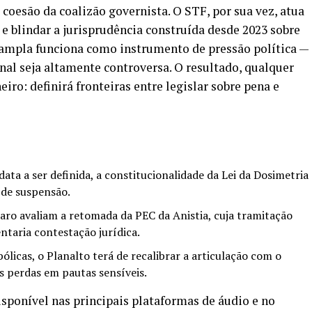
a coesão da coalizão governista. O STF, por sua vez, atua
e blindar a jurisprudência construída desde 2023 sobre
 ampla funciona como instrumento de pressão política —
nal seja altamente controversa. O resultado, qualquer
eiro: definirá fronteiras entre legislar sobre pena e
data a ser definida, a constitucionalidade da Lei da Dosimetria
 de suspensão.
naro avaliam a retomada da PEC da Anistia, cuja tramitação
entaria contestação jurídica.
licas, o Planalto terá de recalibrar a articulação com o
as perdas em pautas sensíveis.
isponível nas principais plataformas de áudio e no