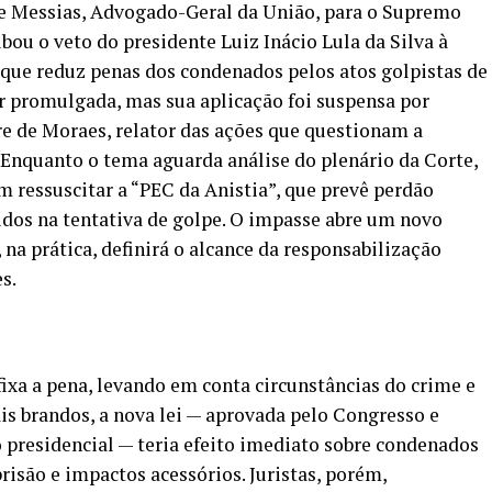
rge Messias, Advogado-Geral da União, para o Supremo
bou o veto do presidente Luiz Inácio Lula da Silva à
que reduz penas dos condenados pelos atos golpistas de
ser promulgada, mas sua aplicação foi suspensa por
e de Moraes, relator das ações que questionam a
 Enquanto o tema aguarda análise do plenário da Corte,
 ressuscitar a “PEC da Anistia”, que prevê perdão
vidos na tentativa de golpe. O impasse abre um novo
 na prática, definirá o alcance da responsabilização
s.
fixa a pena, levando em conta circunstâncias do crime e
is brandos, a nova lei — aprovada pelo Congresso e
 presidencial — teria efeito imediato sobre condenados
risão e impactos acessórios. Juristas, porém,