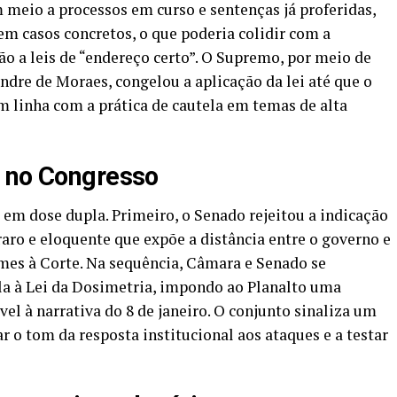
 meio a processos em curso e sentenças já proferidas,
em casos concretos, o que poderia colidir com a
ão a leis de “endereço certo”. O Supremo, por meio de
ndre de Moraes, congelou a aplicação da lei até que o
m linha com a prática de cautela em temas de alta
o no Congresso
 em dose dupla. Primeiro, o Senado rejeitou a indicação
aro e eloquente que expõe a distância entre o governo e
mes à Corte. Na sequência, Câmara e Senado se
la à Lei da Dosimetria, impondo ao Planalto uma
el à narrativa do 8 de janeiro. O conjunto sinaliza um
r o tom da resposta institucional aos ataques e a testar