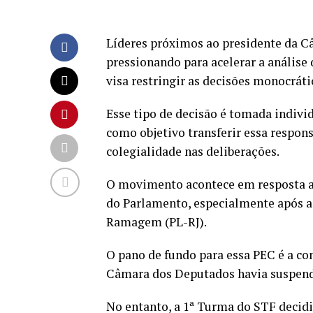
Líderes próximos ao presidente da C
pressionando para acelerar a anális
visa restringir as decisões monocrát
Esse tipo de decisão é tomada indiv
como objetivo transferir essa respons
colegialidade nas deliberações.
O movimento acontece em resposta a 
do Parlamento, especialmente após a
Ramagem (PL-RJ).
O pano de fundo para essa PEC é a c
Câmara dos Deputados havia suspend
No entanto, a 1ª Turma do STF decidi