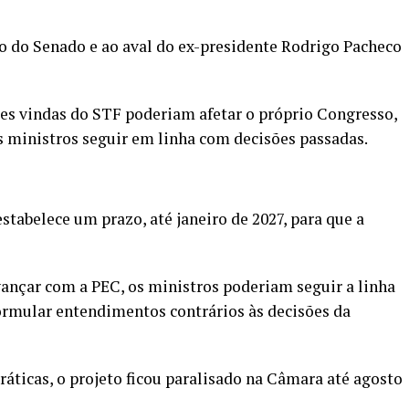
io do Senado e ao aval do ex-presidente Rodrigo Pacheco
es vindas do STF poderiam afetar o próprio Congresso,
 ministros seguir em linha com decisões passadas.
tabelece um prazo, até janeiro de 2027, para que a
ançar com a PEC, os ministros poderiam seguir a linha
ormular entendimentos contrários às decisões da
ticas, o projeto ficou paralisado na Câmara até agosto