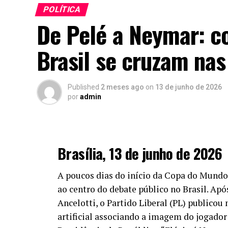
POLÍTICA
De Pelé a Neymar: co
Brasil se cruzam na
Published
2 meses ago
on
13 de junho de 2026
por
admin
Brasília, 13 de junho de 2026
A poucos dias do início da Copa do Mundo d
ao centro do debate público no Brasil. Ap
Ancelotti, o Partido Liberal (PL) publico
artificial associando a imagem do jogador