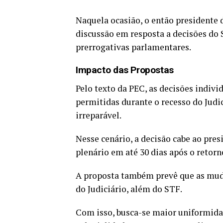
Naquela ocasião, o então presidente d
discussão em resposta a decisões do 
prerrogativas parlamentares.
Impacto das Propostas
Pelo texto da PEC, as decisões indiv
permitidas durante o recesso do Judi
irreparável.
Nesse cenário, a decisão cabe ao pres
plenário em até 30 dias após o retorn
A proposta também prevê que as muda
do Judiciário, além do STF.
Com isso, busca-se maior uniformida