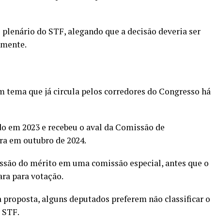
plenário do STF, alegando que a decisão deveria ser
lmente.
 tema que já circula pelos corredores do Congresso há
do em 2023 e recebeu o aval da Comissão de
ra em outubro de 2024.
ussão do mérito em uma comissão especial, antes que o
ara para votação.
 proposta, alguns deputados preferem não classificar o
 STF.