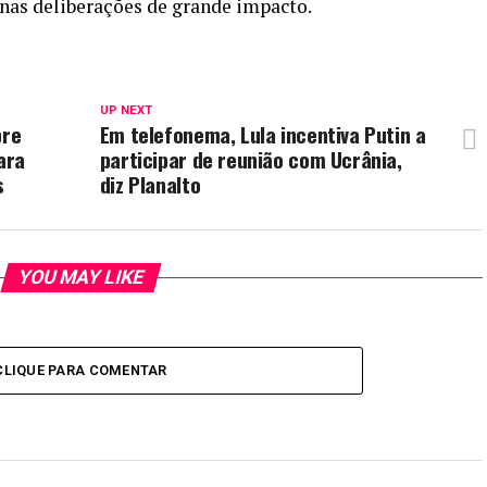
nas deliberações de grande impacto.
UP NEXT
bre
Em telefonema, Lula incentiva Putin a
ara
participar de reunião com Ucrânia,
s
diz Planalto
YOU MAY LIKE
CLIQUE PARA COMENTAR