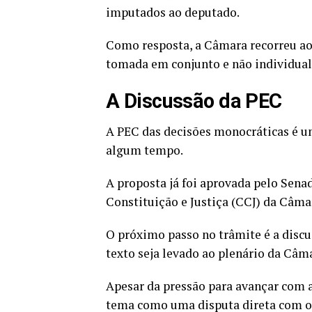
imputados ao deputado.
Como resposta, a Câmara recorreu ao 
tomada em conjunto e não individua
A Discussão da PEC
A PEC das decisões monocráticas é um
algum tempo.
A proposta já foi aprovada pelo Sena
Constituição e Justiça (CCJ) da Câma
O próximo passo no trâmite é a disc
texto seja levado ao plenário da Câm
Apesar da pressão para avançar com a
tema como uma disputa direta com o