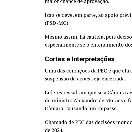
maior chance de aprovação.
Isso se deve, em parte, ao apoio prév
(PSD-MG).
Mesmo assim, há cautela, pois decisõ
especialmente se o entendimento dos
Cortes e Interpretações
Uma das condições da PEC é que ela es
suspensão de ações seja encerrada.
Líderes ressaltam que se a Câmara av
do ministro Alexandre de Moraes e f
Câmara, causando um impasse.
Chamado de PEC das decisões monocrá
de 2024.