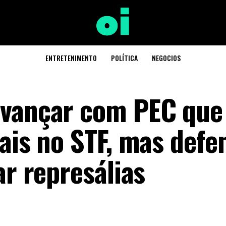
ENTRETENIMENTO
POLÍTICA
NEGOCIOS
vançar com PEC que 
uais no STF, mas def
ar represálias