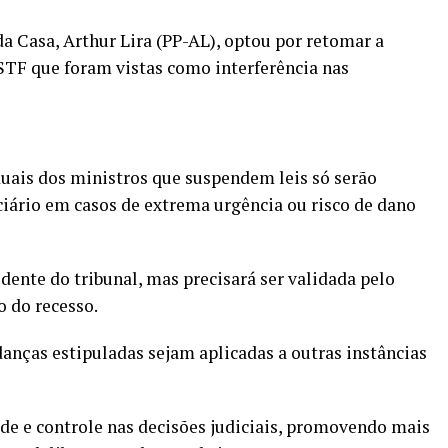
a Casa, Arthur Lira (PP-AL), optou por retomar a
STF que foram vistas como interferência nas
iduais dos ministros que suspendem leis só serão
ciário em casos de extrema urgência ou risco de dano
idente do tribunal, mas precisará ser validada pelo
o do recesso.
nças estipuladas sejam aplicadas a outras instâncias
de e controle nas decisões judiciais, promovendo mais