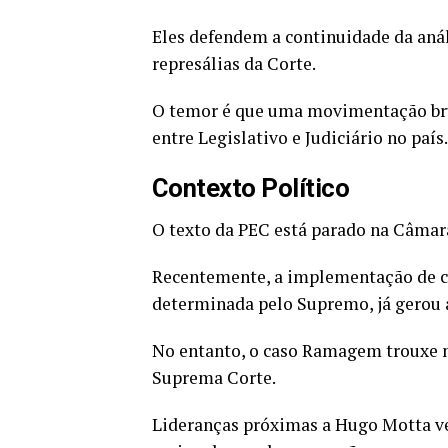
Eles defendem a continuidade da anál
represálias da Corte.
O temor é que uma movimentação brus
entre Legislativo e Judiciário no país.
Contexto Político
O texto da PEC está parado na Câmar
Recentemente, a implementação de cr
determinada pelo Supremo, já gerou a
No entanto, o caso Ramagem trouxe n
Suprema Corte.
Lideranças próximas a Hugo Motta ve