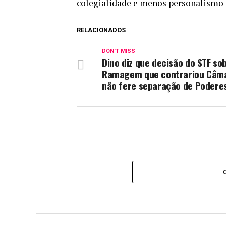
colegialidade e menos personalismo 
RELACIONADOS
DON'T MISS
Dino diz que decisão do STF so
Ramagem que contrariou Câm
não fere separação de Podere