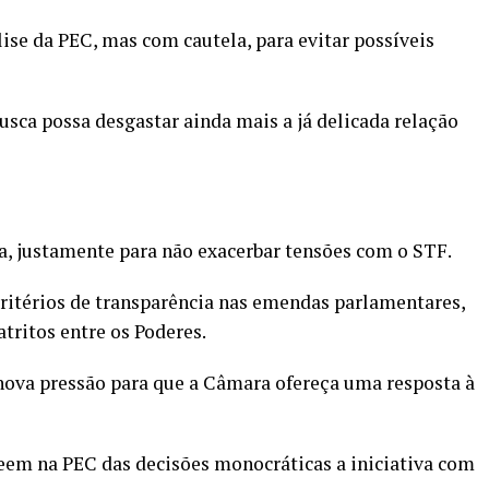
ise da PEC, mas com cautela, para evitar possíveis
ca possa desgastar ainda mais a já delicada relação
a, justamente para não exacerbar tensões com o STF.
itérios de transparência nas emendas parlamentares,
tritos entre os Poderes.
ova pressão para que a Câmara ofereça uma resposta à
em na PEC das decisões monocráticas a iniciativa com