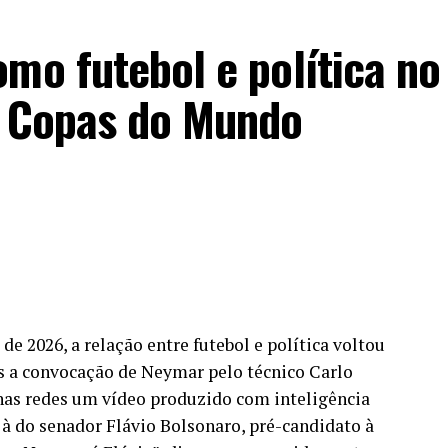
mo futebol e política no
s Copas do Mundo
e 2026, a relação entre futebol e política voltou
ós a convocação de Neymar pelo técnico Carlo
u nas redes um vídeo produzido com inteligência
 à do senador Flávio Bolsonaro, pré-candidato à