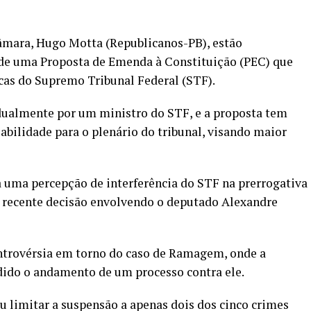
âmara, Hugo Motta (Republicanos-PB), estão
e de uma Proposta de Emenda à Constituição (PEC) que
icas do Supremo Tribunal Federal (STF).
idualmente por um ministro do STF, e a proposta tem
abilidade para o plenário do tribunal, visando maior
uma percepção de interferência do STF na prerrogativa
 recente decisão envolvendo o deputado Alexandre
ontrovérsia em torno do caso de Ramagem, onde a
ido o andamento de um processo contra ele.
u limitar a suspensão a apenas dois dos cinco crimes