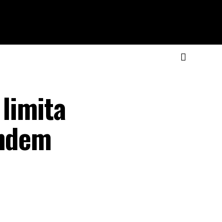
limita
endem