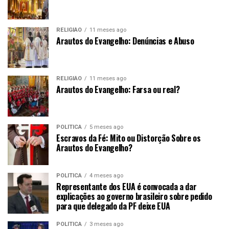
RELIGIÃO
11 meses ago
Arautos do Evangelho: Denúncias e Abuso
RELIGIÃO
11 meses ago
Arautos do Evangelho: Farsa ou real?
POLÍTICA
5 meses ago
Escravos da Fé: Mito ou Distorção Sobre os
Arautos do Evangelho?
POLÍTICA
4 meses ago
Representante dos EUA é convocada a dar
explicações ao governo brasileiro sobre pedido
para que delegado da PF deixe EUA
POLÍTICA
3 meses ago